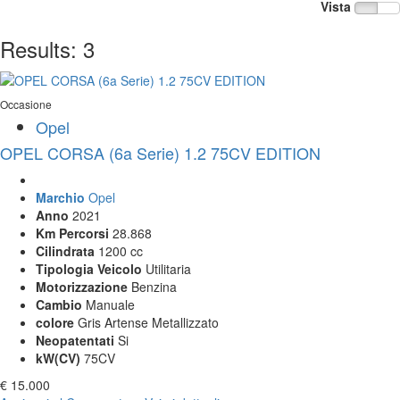
Vista
Results:
3
Occasione
Opel
OPEL CORSA (6a Serie) 1.2 75CV EDITION
Marchio
Opel
Anno
2021
Km Percorsi
28.868
Cilindrata
1200 cc
Tipologia Veicolo
Utilitaria
Motorizzazione
Benzina
Cambio
Manuale
colore
Gris Artense Metallizzato
Neopatentati
Si
kW(CV)
75CV
€ 15.000