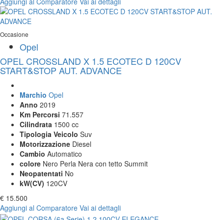
Aggiungi al Comparatore
Vai ai dettagli
Occasione
Opel
OPEL CROSSLAND X 1.5 ECOTEC D 120CV
START&STOP AUT. ADVANCE
Marchio
Opel
Anno
2019
Km Percorsi
71.557
Cilindrata
1500 cc
Tipologia Veicolo
Suv
Motorizzazione
Diesel
Cambio
Automatico
colore
Nero Perla Nera con tetto Summit
Neopatentati
No
kW(CV)
120CV
€ 15.500
Aggiungi al Comparatore
Vai ai dettagli