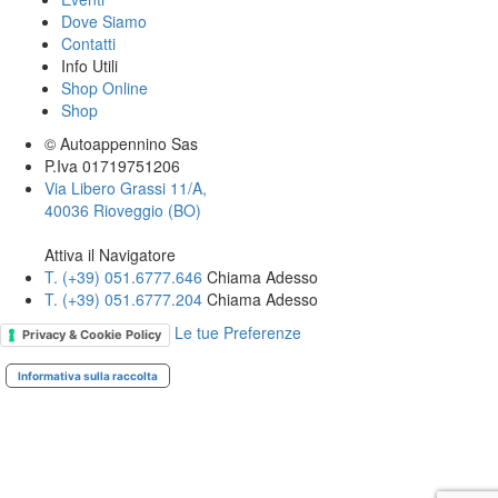
Dove Siamo
Contatti
Info Utili
Shop Online
Shop
© Autoappennino Sas
P.Iva 01719751206
Via Libero Grassi 11/A,
40036 Rioveggio (BO)
Attiva il Navigatore
T. (+39­) 051.6777.646­
Chiama Adesso
T. (+39­) 051.6777.204­
Chiama Adesso
Le tue Preferenze
Privacy & Cookie Policy
Informativa sulla raccolta