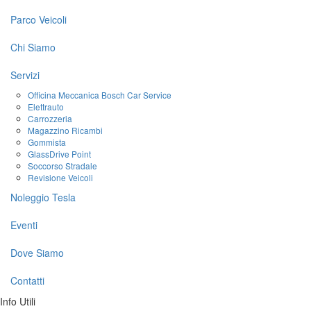
Parco Veicoli
Chi Siamo
Servizi
Officina Meccanica Bosch Car Service
Elettrauto
Carrozzeria
Magazzino Ricambi
Gommista
GlassDrive Point
Soccorso Stradale
Revisione Veicoli
Noleggio Tesla
Eventi
Dove Siamo
Contatti
Info Utili