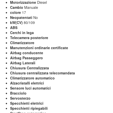
Motorizzazione
Diesel
Cambio
Manuale
colore
17
Neopatentati
No
kW(CV)
80/109
ABS
Cerchi in lega
Telecamera posteriore
Climatizzatore
Manutenzioni ordinarie certificate
Airbag conducente
Airbag Passeggero
Airbag Laterali
Chiusura Centralizzata
Chiusura centralizzata telecomandata
Climatizzatore automatico
Alzacristalli elettrici
Sensore luci automatici
Bracciolo
Servosterzo
Specchietti elettrici
Specchietti ripiegabili