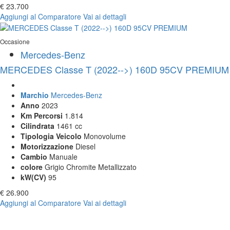
€ 23.700
Aggiungi al Comparatore
Vai ai dettagli
Occasione
Mercedes-Benz
MERCEDES Classe T (2022-->) 160D 95CV PREMIUM
Marchio
Mercedes-Benz
Anno
2023
Km Percorsi
1.814
Cilindrata
1461 cc
Tipologia Veicolo
Monovolume
Motorizzazione
Diesel
Cambio
Manuale
colore
Grigio Chromite Metallizzato
kW(CV)
95
€ 26.900
Aggiungi al Comparatore
Vai ai dettagli