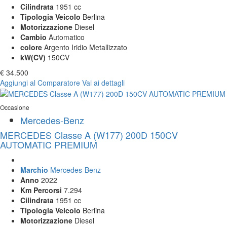
Cilindrata
1951 cc
Tipologia Veicolo
Berlina
Motorizzazione
Diesel
Cambio
Automatico
colore
Argento Iridio Metallizzato
kW(CV)
150CV
€ 34.500
Aggiungi al Comparatore
Vai ai dettagli
Occasione
Mercedes-Benz
MERCEDES Classe A (W177) 200D 150CV
AUTOMATIC PREMIUM
Marchio
Mercedes-Benz
Anno
2022
Km Percorsi
7.294
Cilindrata
1951 cc
Tipologia Veicolo
Berlina
Motorizzazione
Diesel