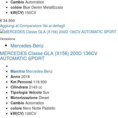
Cambio
Automatico
colore
Blue Denim Metallizzato
kW(CV)
150CV
€ 34.500
Aggiungi al Comparatore
Vai ai dettagli
Occasione
Mercedes-Benz
MERCEDES Classe GLA (X156) 200D 136CV
AUTOMATIC SPORT
Marchio
Mercedes-Benz
Anno
2018
Km Percorsi
119.930
Cilindrata
2143 cc
Tipologia Veicolo
Suv
Motorizzazione
Diesel
Cambio
Automatico
colore
Nero Notte Pastello
kW(CV)
136CV