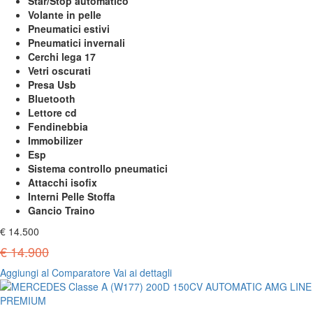
Star/Stop automatico
Volante in pelle
Pneumatici estivi
Pneumatici invernali
Cerchi lega 17
Vetri oscurati
Presa Usb
Bluetooth
Lettore cd
Fendinebbia
Immobilizer
Esp
Sistema controllo pneumatici
Attacchi isofix
Interni Pelle Stoffa
Gancio Traino
€ 14.500
€ 14.900
Aggiungi al Comparatore
Vai ai dettagli