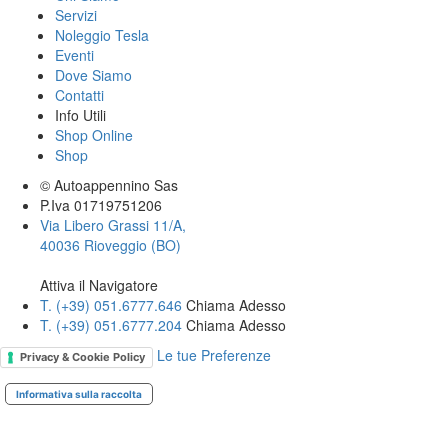
Servizi
Noleggio Tesla
Eventi
Dove Siamo
Contatti
Info Utili
Shop Online
Shop
© Autoappennino Sas
P.Iva 01719751206
Via Libero Grassi 11/A,
40036 Rioveggio (BO)
Attiva il Navigatore
T. (+39­) 051.6777.646­
Chiama Adesso
T. (+39­) 051.6777.204­
Chiama Adesso
Le tue Preferenze
Privacy & Cookie Policy
Informativa sulla raccolta