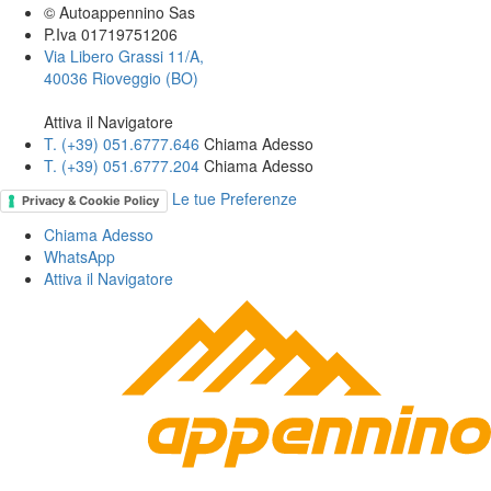
© Autoappennino Sas
P.Iva 01719751206
Via Libero Grassi 11/A,
40036 Rioveggio (BO)
Attiva il Navigatore
T. (+39­) 051.6777.646­
Chiama Adesso
T. (+39­) 051.6777.204­
Chiama Adesso
Le tue Preferenze
Privacy & Cookie Policy
Chiama Adesso
WhatsApp
Attiva il
Navigatore