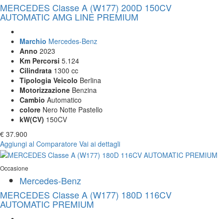
MERCEDES Classe A (W177) 200D 150CV
AUTOMATIC AMG LINE PREMIUM
Marchio
Mercedes-Benz
Anno
2023
Km Percorsi
5.124
Cilindrata
1300 cc
Tipologia Veicolo
Berlina
Motorizzazione
Benzina
Cambio
Automatico
colore
Nero Notte Pastello
kW(CV)
150CV
€ 37.900
Aggiungi al Comparatore
Vai ai dettagli
Occasione
Mercedes-Benz
MERCEDES Classe A (W177) 180D 116CV
AUTOMATIC PREMIUM