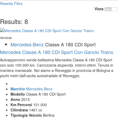
Resetta
Filtra
Vista
Results:
8
Venduta
Mercedes-Benz
Classe A 180 CDI Sport
Mercedes Classe A 180 CDI Sport Con Gancio Traino
Autoappennino vende bellissima Mercedes Classe A 180 CDI Sport
con solo 100.000 km. Carrozzeria stupenda. Interni ottimi. Tenuta in
maniera maniacale. Noi siamo a Rioveggio in provincia di Bologna a
pochi metri dall'uscita autostradale di Rioveggio.
Marchio
Mercedes-Benz
Modello
Classe A 180 CDI Sport
Anno
2015
Km Percorsi
101.000
Cilindrata
1461 cc
Tipologia Veicolo
Berlina