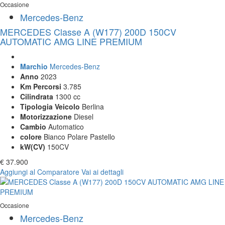
Occasione
Mercedes-Benz
MERCEDES Classe A (W177) 200D 150CV
AUTOMATIC AMG LINE PREMIUM
Marchio
Mercedes-Benz
Anno
2023
Km Percorsi
3.785
Cilindrata
1300 cc
Tipologia Veicolo
Berlina
Motorizzazione
Diesel
Cambio
Automatico
colore
Bianco Polare Pastello
kW(CV)
150CV
€ 37.900
Aggiungi al Comparatore
Vai ai dettagli
Occasione
Mercedes-Benz