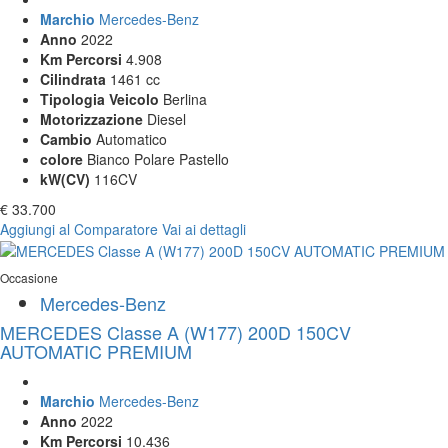
Marchio
Mercedes-Benz
Anno
2022
Km Percorsi
4.908
Cilindrata
1461 cc
Tipologia Veicolo
Berlina
Motorizzazione
Diesel
Cambio
Automatico
colore
Bianco Polare Pastello
kW(CV)
116CV
€ 33.700
Aggiungi al Comparatore
Vai ai dettagli
Occasione
Mercedes-Benz
MERCEDES Classe A (W177) 200D 150CV
AUTOMATIC PREMIUM
Marchio
Mercedes-Benz
Anno
2022
Km Percorsi
10.436