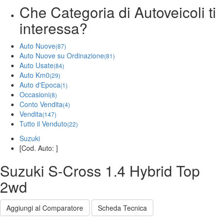
Che Categoria di Autoveicoli ti
interessa?
Auto Nuove
(87)
Auto Nuove su Ordinazione
(81)
Auto Usate
(84)
Auto Km0
(29)
Auto d'Epoca
(1)
Occasioni
(8)
Conto Vendita
(4)
Vendita
(147)
Tutto il Venduto
(22)
Suzuki
[Cod. Auto: ]
Suzuki S-Cross 1.4 Hybrid Top
2wd
Aggiungi al Comparatore
Scheda Tecnica