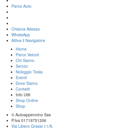
Parco Auto
Chiama Adesso
WhatsApp
Attiva il
Navigatore
Home
Parco Veicoli
Chi Siamo
Servizi
Noleggio Tesla
Eventi
Dove Siamo
Contatti
Info Utili
Shop Online
Shop
© Autoappennino Sas
P.Iva 01719751206
Via Libero Grassi 11/A,