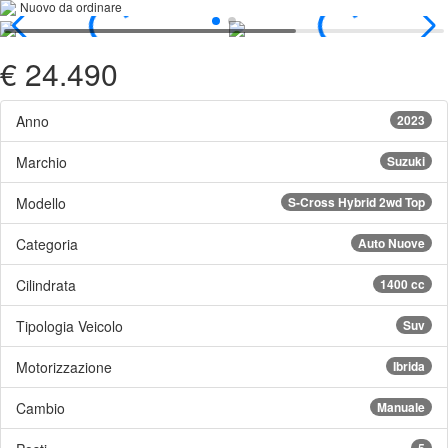
Nuovo da ordinare
€ 24.490
Anno
2023
Marchio
Suzuki
Modello
S-Cross Hybrid 2wd Top
Categoria
Auto Nuove
Cilindrata
1400 cc
Tipologia Veicolo
Suv
Motorizzazione
Ibrida
Cambio
Manuale
5