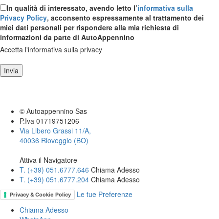
In qualità di interessato, avendo letto l’
informativa sulla
Privacy Policy
, acconsento espressamente al trattamento dei
miei dati personali per rispondere alla mia richiesta di
informazioni da parte di AutoAppennino
Accetta l'informativa sulla privacy
Invia
© Autoappennino Sas
P.Iva 01719751206
Via Libero Grassi 11/A,
40036 Rioveggio (BO)
Attiva il Navigatore
T. (+39­) 051.6777.646­
Chiama Adesso
T. (+39­) 051.6777.204­
Chiama Adesso
Le tue Preferenze
Privacy & Cookie Policy
Chiama Adesso