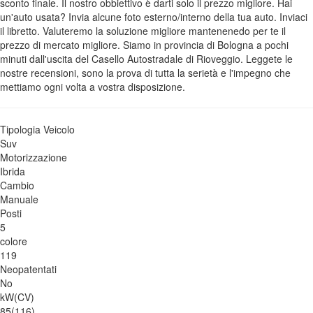
sconto finale. Il nostro obbiettivo è darti solo il prezzo migliore. Hai
un'auto usata? Invia alcune foto esterno/interno della tua auto. Inviaci
il libretto. Valuteremo la soluzione migliore mantenenedo per te il
prezzo di mercato migliore. Siamo in provincia di Bologna a pochi
minuti dall'uscita del Casello Autostradale di Rioveggio. Leggete le
nostre recensioni, sono la prova di tutta la serietà e l'impegno che
mettiamo ogni volta a vostra disposizione.
Tipologia Veicolo
Suv
Motorizzazione
Ibrida
Cambio
Manuale
Posti
5
colore
119
Neopatentati
No
kW(CV)
85(116)