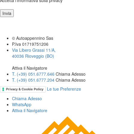
Accetta l'informativa sulla privacy
Invia
© Autoappennino Sas
P.Iva 01719751206
Via Libero Grassi 11/A,
40036 Rioveggio (BO)
Attiva il Navigatore
T. (+39­) 051.6777.646­
Chiama Adesso
T. (+39­) 051.6777.204­
Chiama Adesso
Le tue Preferenze
Privacy & Cookie Policy
Chiama Adesso
WhatsApp
Attiva il
Navigatore