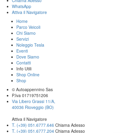
Chiama Adesso
WhatsApp
Attiva il
Navigatore
Home
Parco Veicoli
Chi Siamo
Servizi
Noleggio Tesla
Eventi
Dove Siamo
Contatti
Info Utili
Shop Online
Shop
© Autoappennino Sas
P.Iva 01719751206
Via Libero Grassi 11/A,
40036 Rioveggio (BO)
Attiva il Navigatore
T. (+39­) 051.6777.646­
Chiama Adesso
T. (+39­) 051.6777.204­
Chiama Adesso