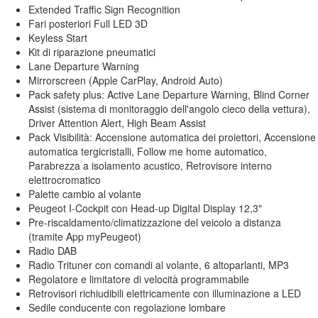
Extended Traffic Sign Recognition
Fari posteriori Full LED 3D
Keyless Start
Kit di riparazione pneumatici
Lane Departure Warning
Mirrorscreen (Apple CarPlay, Android Auto)
Pack safety plus: Active Lane Departure Warning, Blind Corner
Assist (sistema di monitoraggio dell'angolo cieco della vettura),
Driver Attention Alert, High Beam Assist
Pack Visibilità: Accensione automatica dei proiettori, Accensione
automatica tergicristalli, Follow me home automatico,
Parabrezza a isolamento acustico, Retrovisore interno
elettrocromatico
Palette cambio al volante
Peugeot I-Cockpit con Head-up Digital Display 12,3"
Pre-riscaldamento/climatizzazione del veicolo a distanza
(tramite App myPeugeot)
Radio DAB
Radio Trituner con comandi al volante, 6 altoparlanti, MP3
Regolatore e limitatore di velocità programmabile
Retrovisori richiudibili elettricamente con illuminazione a LED
Sedile conducente con regolazione lombare