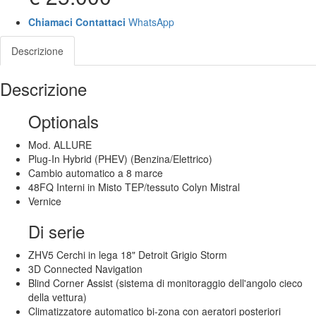
Chiamaci
Contattaci
WhatsApp
Descrizione
Descrizione
Optionals
Mod. ALLURE
Plug-In Hybrid (PHEV) (Benzina/Elettrico)
Cambio automatico a 8 marce
48FQ Interni in Misto TEP/tessuto Colyn Mistral
Vernice
Di serie
ZHV5 Cerchi in lega 18" Detroit Grigio Storm
3D Connected Navigation
Blind Corner Assist (sistema di monitoraggio dell'angolo cieco
della vettura)
Climatizzatore automatico bi-zona con aeratori posteriori