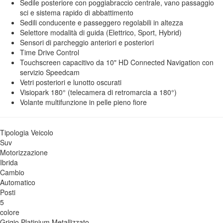
Sedile posteriore con poggiabraccio centrale, vano passaggio
sci e sistema rapido di abbattimento
Sedili conducente e passeggero regolabili in altezza
Selettore modalità di guida (Elettrico, Sport, Hybrid)
Sensori di parcheggio anteriori e posteriori
Time Drive Control
Touchscreen capacitivo da 10" HD Connected Navigation con
servizio Speedcam
Vetri posteriori e lunotto oscurati
Visiopark 180° (telecamera di retromarcia a 180°)
Volante multifunzione in pelle pieno fiore
Tipologia Veicolo
Suv
Motorizzazione
Ibrida
Cambio
Automatico
Posti
5
colore
Grigio Platinium Metallizzato