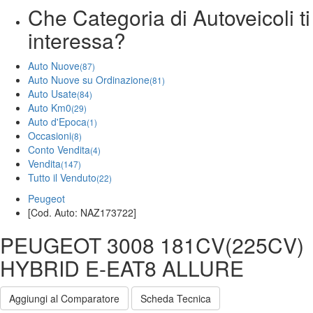
Che Categoria di Autoveicoli ti
interessa?
Auto Nuove
(87)
Auto Nuove su Ordinazione
(81)
Auto Usate
(84)
Auto Km0
(29)
Auto d'Epoca
(1)
Occasioni
(8)
Conto Vendita
(4)
Vendita
(147)
Tutto il Venduto
(22)
Peugeot
[Cod. Auto: NAZ173722]
PEUGEOT 3008 181CV(225CV)
HYBRID E-EAT8 ALLURE
Aggiungi al Comparatore
Scheda Tecnica