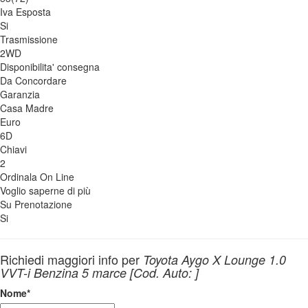
Iva Esposta
Si
Trasmissione
2WD
Disponibilita' consegna
Da Concordare
Garanzia
Casa Madre
Euro
6D
Chiavi
2
Ordinala On Line
Voglio saperne di più
Su Prenotazione
Si
Richiedi maggiori info per
Toyota Aygo X Lounge 1.0
VVT-i Benzina 5 marce [Cod. Auto: ]
Nome
*