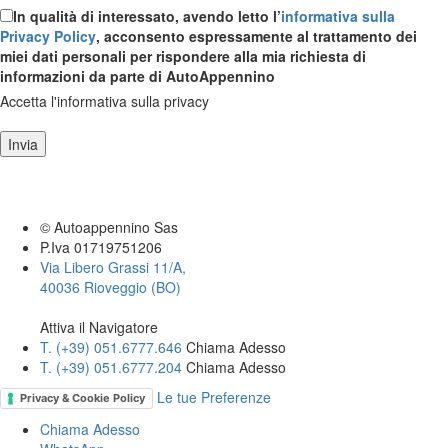
In qualità di interessato, avendo letto l’
informativa sulla
Privacy Policy
, acconsento espressamente al trattamento dei
miei dati personali per rispondere alla mia richiesta di
informazioni da parte di AutoAppennino
Accetta l'informativa sulla privacy
Invia
© Autoappennino Sas
P.Iva 01719751206
Via Libero Grassi 11/A,
40036 Rioveggio (BO)
Attiva il Navigatore
T. (+39­) 051.6777.646­
Chiama Adesso
T. (+39­) 051.6777.204­
Chiama Adesso
Le tue Preferenze
Privacy & Cookie Policy
Chiama Adesso