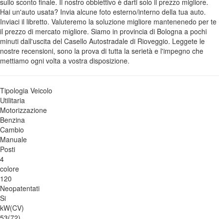
sullo sconto finale. Il nostro obbiettivo è darti solo il prezzo migliore.
Hai un'auto usata? Invia alcune foto esterno/interno della tua auto.
Inviaci il libretto. Valuteremo la soluzione migliore mantenenedo per te
il prezzo di mercato migliore. Siamo in provincia di Bologna a pochi
minuti dall'uscita del Casello Autostradale di Rioveggio. Leggete le
nostre recensioni, sono la prova di tutta la serietà e l'impegno che
mettiamo ogni volta a vostra disposizione.
Tipologia Veicolo
Utilitaria
Motorizzazione
Benzina
Cambio
Manuale
Posti
4
colore
120
Neopatentati
Si
kW(CV)
53(72)