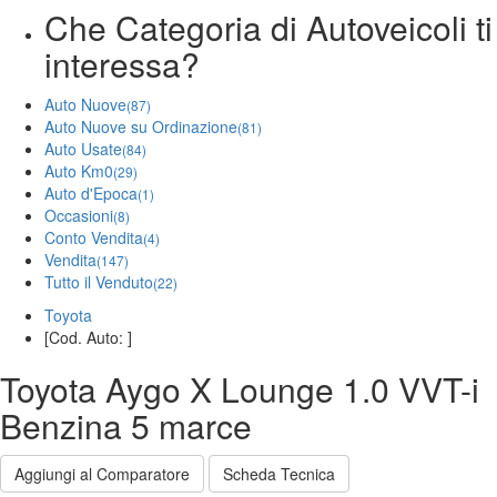
Che Categoria di Autoveicoli ti
interessa?
Auto Nuove
(87)
Auto Nuove su Ordinazione
(81)
Auto Usate
(84)
Auto Km0
(29)
Auto d'Epoca
(1)
Occasioni
(8)
Conto Vendita
(4)
Vendita
(147)
Tutto il Venduto
(22)
Toyota
[Cod. Auto: ]
Toyota Aygo X Lounge 1.0 VVT-i
Benzina 5 marce
Aggiungi al Comparatore
Scheda Tecnica