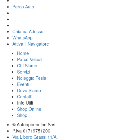
Parco Auto
Chiama Adesso
WhatsApp
Attiva il
Navigatore
Home
Parco Veicoli
Chi Siamo
Servizi
Noleggio Tesla
Eventi
Dove Siamo
Contatti
Info Utili
Shop Online
Shop
© Autoappennino Sas
P.Iva 01719751206
Via Libero Grassi 11/A,